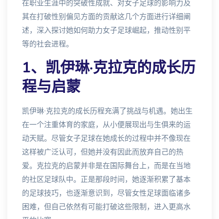
在职业生涯中的突破性成就、对女子足球的影响力及
其在打破性别偏见方面的贡献这几个方面进行详细阐
述，深入探讨她如何助力女子足球崛起，推动性别平
等的社会进程。
1、凯伊琳·克拉克的成长历
程与启蒙
凯伊琳·克拉克的成长历程充满了挑战与机遇。她出生
在一个注重体育的家庭，从小便展现出与生俱来的运
动天赋。尽管女子足球在她成长的过程中并不像现在
这样被广泛认可，但她并没有因此而放弃自己的热
爱。克拉克的启蒙并非是在国际舞台上，而是在当地
的社区足球队中。正是那段时间，她逐渐积累了基本
的足球技巧，也逐渐意识到，尽管女性足球面临诸多
困难，但自己依然有可能打破这些限制，进入更高水