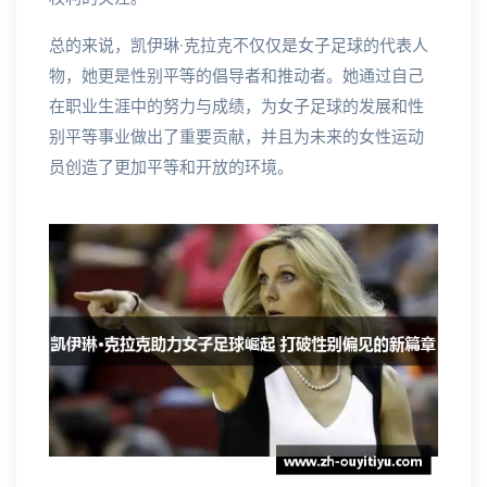
总的来说，凯伊琳·克拉克不仅仅是女子足球的代表人
物，她更是性别平等的倡导者和推动者。她通过自己
在职业生涯中的努力与成绩，为女子足球的发展和性
别平等事业做出了重要贡献，并且为未来的女性运动
员创造了更加平等和开放的环境。