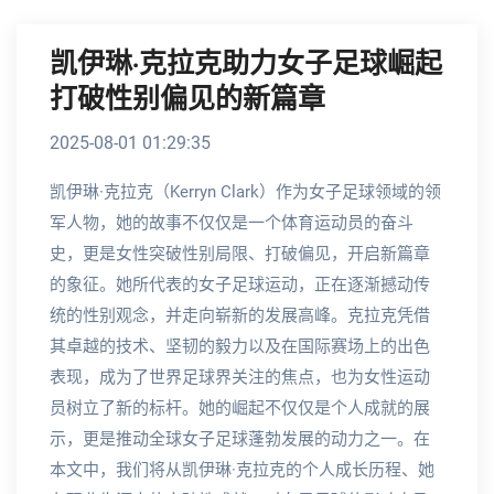
凯伊琳·克拉克助力女子足球崛起
打破性别偏见的新篇章
2025-08-01 01:29:35
凯伊琳·克拉克（Kerryn Clark）作为女子足球领域的领
军人物，她的故事不仅仅是一个体育运动员的奋斗
史，更是女性突破性别局限、打破偏见，开启新篇章
的象征。她所代表的女子足球运动，正在逐渐撼动传
统的性别观念，并走向崭新的发展高峰。克拉克凭借
其卓越的技术、坚韧的毅力以及在国际赛场上的出色
表现，成为了世界足球界关注的焦点，也为女性运动
员树立了新的标杆。她的崛起不仅仅是个人成就的展
示，更是推动全球女子足球蓬勃发展的动力之一。在
本文中，我们将从凯伊琳·克拉克的个人成长历程、她