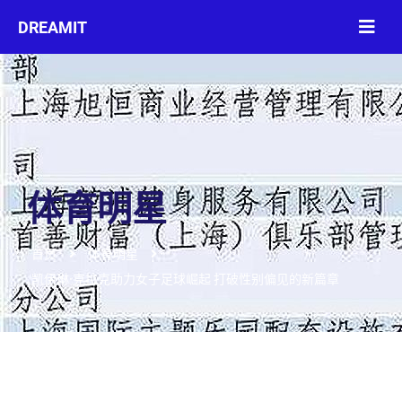
体育明星
首页
体育明星
凯伊琳·克拉克助力女子足球崛起 打破性别偏见的新篇章