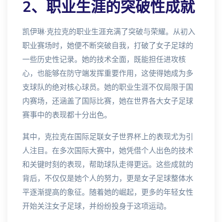
2、职业生涯的突破性成就
凯伊琳·克拉克的职业生涯充满了突破与荣耀。从初入
职业赛场时，她便不断突破自我，打破了女子足球的
一些历史性记录。她的技术全面，既能担任进攻核
心，也能够在防守端发挥重要作用，这使得她成为多
支球队的绝对核心球员。她的职业生涯不仅局限于国
内赛场，还涵盖了国际比赛，她在世界各大女子足球
赛事中的表现都十分出色。
其中，克拉克在国际足联女子世界杯上的表现尤为引
人注目。在多次国际大赛中，她凭借个人出色的技术
和关键时刻的表现，帮助球队走得更远。这些成就的
背后，不仅仅是她个人的努力，更是女子足球整体水
平逐渐提高的象征。随着她的崛起，更多的年轻女性
开始关注女子足球，并纷纷投身于这项运动。